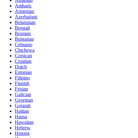
Albanian
Amharic
Armenian
Azerbaijani
Belarusian
Bengali
Bosnian
Bulgarian
Cebuano
Chichewa
Corsican
Croatian
Dutch
Estonian
Filipino
Finnish
Frisian
Galician
Georgian
Gujarati
Haitian
Hausa
Hawaiian
Hebrew
Hmong