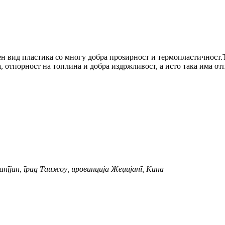
н вид пластика со многу добра проѕирност и термопластичност.
 отпорност на топлина и добра издржливост, а исто така има отп
ангјан, град Таижоу, провинција Жеџијанг, Кина