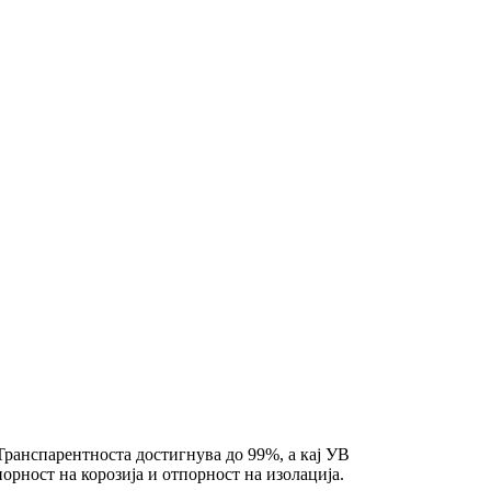
Транспарентноста достигнува до 99%, а кај УВ
орност на корозија и отпорност на изолација.