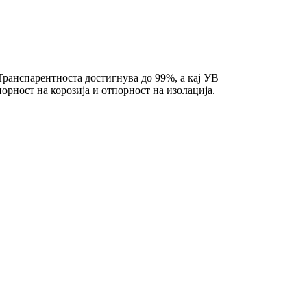
Транспарентноста достигнува до 99%, а кај УВ
орност на корозија и отпорност на изолација.